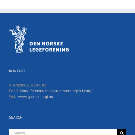
KONTAKT
Akersgata 2, 0158 Oslo
Email:
Norsk forening for gastroenterologisk kirurgi
Web:
www.gastrokirurgi.no
SEARCH
Search