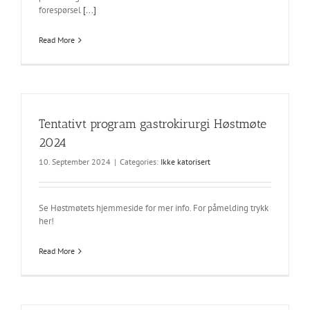
forespørsel
[...]
Read More
Tentativt program gastrokirurgi Høstmøte
2024
10. September 2024
|
Categories:
Ikke katorisert
Se Høstmøtets hjemmeside for mer info. For påmelding trykk
her!
Read More