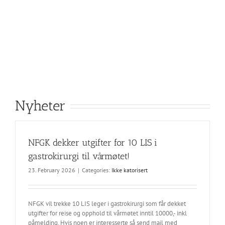
Nyheter
NFGK dekker utgifter for 10 LIS i
gastrokirurgi til vårmøtet!
23. February 2026
|
Categories:
Ikke katorisert
NFGK vil trekke 10 LIS leger i gastrokirurgi som får dekket
utgifter for reise og opphold til vårmøtet inntil 10000,- inkl
påmelding. Hvis noen er interesserte så send mail med