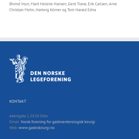
Øivind Irtun, Marit Helene Hansen, Gerd Tranø, Erik Carlsen, Arne
Christian Mohn, Hartwig Körner og Tom Harald Edna
KONTAKT
Akersgata 2, 0158 Oslo
Email:
Norsk forening for gastroenterologisk kirurgi
Web:
www.gastrokirurgi.no