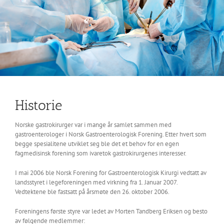
Historie
Norske gastrokirurger var i mange år samlet sammen med
gastroenterologer i Norsk Gastroenterologisk Forening. Etter hvert som
begge spesialitene utviklet seg ble det et behov for en egen
fagmedisinsk forening som ivaretok gastrokirurgenes interesser.
I mai 2006 ble Norsk Forening for Gastroenterologisk Kirurgi vedtatt av
landsstyret i legeforeningen med virkning fra 1. Januar 2007.
Vedtektene ble fastsatt på årsmøte den 26. oktober 2006.
Foreningens første styre var ledet av Morten Tandberg Eriksen og besto
av følgende medlemmer: