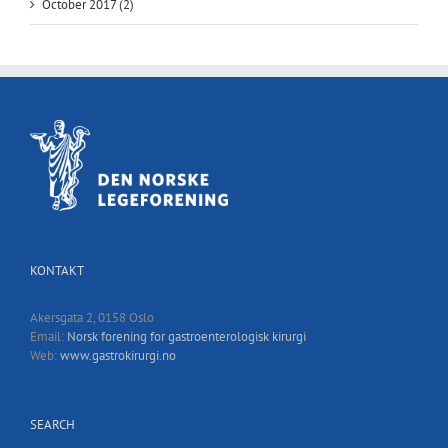
October 2017 (2)
KONTAKT
Akersgata 2, 0158 Oslo
Email:
Norsk forening for gastroenterologisk kirurgi
Web:
www.gastrokirurgi.no
SEARCH