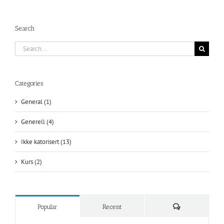
Search
Search
for:
Categories
General (1)
Generell (4)
Ikke katorisert (13)
Kurs (2)
Comments
Popular
Recent