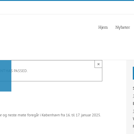
Hjem
Nyheter
×
ENT HAS PASSED.
r og neste møte foregår i København fra 16. til 17. januar 2025.