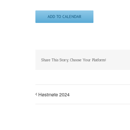
ADD TO CALENDAR
Share This Story, Choose Your Platform!
Høstmøte 2024